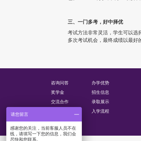
三、一门多考，好中择优
考试方法非常灵活，学生可以选
多次考试机会，最终成绩以最好
咨询问答
办学优势
奖学金
招生信息
交流合作
录取展示
教师团队
入学流程
请您留言
感谢您的关注，当前客服人员不在
线，请填写一下您的信息，我们会
尽快和您联系。