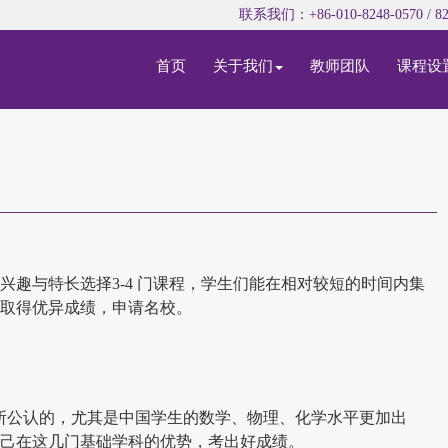
联系我们：+86-010-8248-0570 / 82
首页
关于我们
教师团队
课程设
个人兴趣与特长选择3-4 门课程，学生们能在相对较短的时间内集
程，取得优异成绩，申请名校。
所公认的，尤其是中国学生的数学、物理、化学水平更加出
发挥自己在这几门基础学科的优势，考出好成绩。