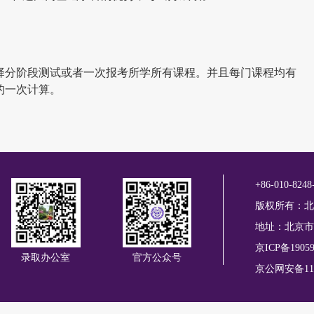
择分阶段测试或者一次报考所学所有课程。并且每门课程均有
的一次计算。
+86-010-8248
版权所有：北
地址：北京市
京ICP备19059
录取办公室
官方公众号
京公网安备1101