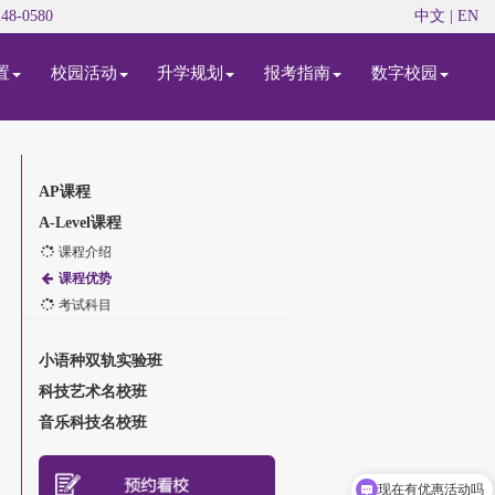
48-0580
中文
|
EN
置
校园活动
升学规划
报考指南
数字校园
AP课程
A-Level课程
课程介绍
课程优势
考试科目
小语种双轨实验班
科技艺术名校班
音乐科技名校班
现在有优惠活动吗