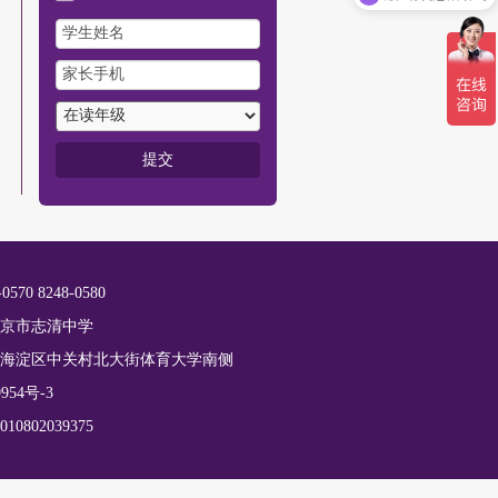
-0570 8248-0580
京市志清中学
海淀区中关村北大街体育大学南侧
954号-3
0802039375