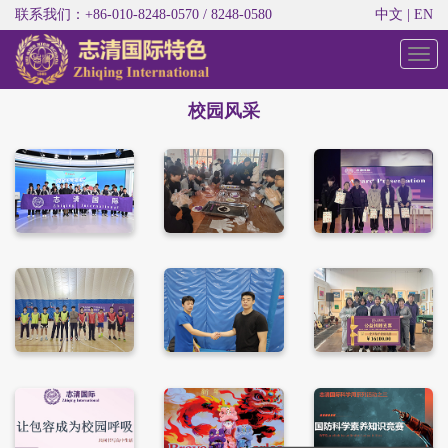
联系我们：+86-010-8248-0570 / 8248-0580
中文
|
EN
切
换
导
校园风采
航