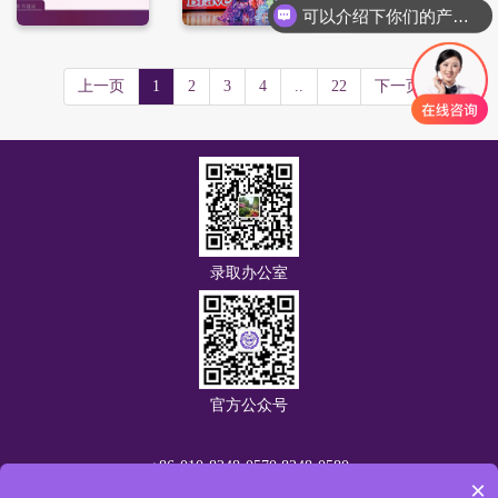
可以介绍下你们的产品么？
上一页
1
2
3
4
..
22
下一页
录取办公室
官方公众号
+86-010-8248-0570 8248-0580
×