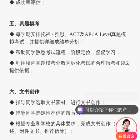
◆ 成功率评估；
五、真题模考
◆ 每学期安排托福 / 雅思、ACT及AP / A-Level真题模
拟考试，并提供详细成绩单分析；
◆ 帮助同学熟悉考试流程，阶段定位，督促学习；
◆ 利用校内真题模考分数为标化考试的合理报考和规划
提供依据；
六、文书创作
现在有优惠活动么？
◆ 指导同学选取文书素材、进行文书创作；
可以介绍下你们的产品么？
◆ 指导同学选定推荐信的撰写人；
◆ 根据专业和学校的具体要求，完成文书创作（个人陈
述、附件文书、推荐信等）；