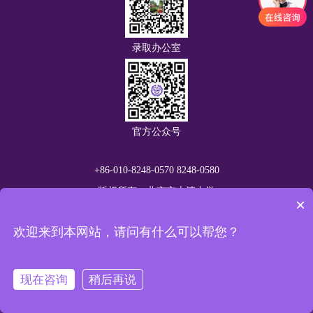
录取办公室
官方公众号
+86-010-8248-0570 8248-0580
版权所有：北京市志清中学
×
地址：北京市海淀区中关村北大街体育大学南侧
欢迎来到本网站，请问有什么可以帮您？
京ICP备19059954号-3
京公网安备11010802039375
现在咨询
稍后再说
致电
预约
客服