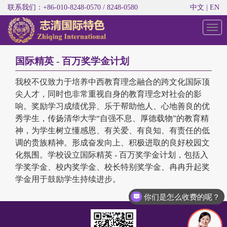
联系我们：+86-010-8248-0570 / 8248-0580
中文
|
EN
切
换
导
航
国际精英 - 百万奖学金计划
我校不仅致力于培养中西教育理念融合的跨文化国际顶
尖人才，同时也非常重视自身的教育理念对社会的影
响。奖励学习成绩优异、乐于帮助他人、心地善良的优
秀学生，传扬清华大学“自强不息、厚德载物”的教育精
神，为学生树立懂感恩、有关爱、有良知、有责任的低
调的贵族精神。形成奋发向上、积极进取的良好校园文
化氛围。学校设立国际精英 - 百万奖学金计划，包括入
学奖学金、校内奖学金、校长特别奖学金、冉冉升起奖
学金用于鼓励学生持续进步。
你们是怎么收费的呢？