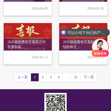
2026-06-05
2026-05-30
可以介绍下你们的产品么？
2026届优秀学子系列之刘
2026届优秀学子系列之宗
世奡和崔...
怡彤和王...
2026-05-12
2026-05-12
上一页
1
2
3
4
..
32
下一页