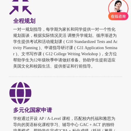
全程规划
一对一规划指导，每学期为家长和同学提供一对一个性化
规划面谈，根据实际情况灵活 调整升学规划。循序渐进为
学生提供考试和活动规划课 ( G10 Standardized Tests and Ac
tivity Planning )、申请指导研讨课 ( G11 Application Semina
r )、文书写作课 ( G12 College Writing Workshop )，全方位
帮助学生为12年级秋季申请做好准备。协助学生提前适应
美国文化和校园生活、提供签证和行前指导。
多元化国家申请
学校通过开设 AP / A-Level 课程，匹配校内托福和雅思为
导向的英语标化课程学习、辅导中心 GAC + ACT 的独特
培养模式，帮助学生完成“GPA + 标化成绩（托福 / 雅思 /