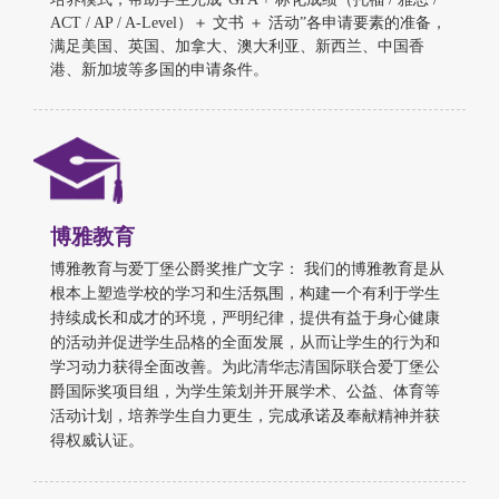
ACT / AP / A-Level）＋ 文书 ＋ 活动”各申请要素的准备，
满足美国、英国、加拿大、澳大利亚、新西兰、中国香
港、新加坡等多国的申请条件。
博雅教育
博雅教育与爱丁堡公爵奖推广文字： 我们的博雅教育是从
根本上塑造学校的学习和生活氛围，构建一个有利于学生
持续成长和成才的环境，严明纪律，提供有益于身心健康
的活动并促进学生品格的全面发展，从而让学生的行为和
学习动力获得全面改善。为此清华志清国际联合爱丁堡公
爵国际奖项目组，为学生策划并开展学术、公益、体育等
活动计划，培养学生自力更生，完成承诺及奉献精神并获
得权威认证。